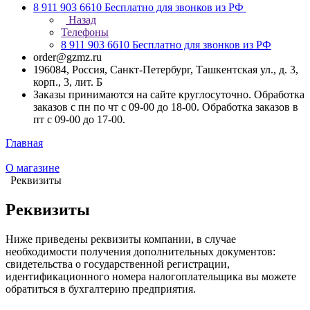
8 911 903 6610
Бесплатно для звонков из РФ
Назад
Телефоны
8 911 903 6610
Бесплатно для звонков из РФ
order@gzmz.ru
196084, Россия, Санкт-Петербург, Ташкентская ул., д. 3,
корп., 3, лит. Б
Заказы принимаются на сайте круглосуточно. Обработка
заказов с пн по чт с 09-00 до 18-00. Обработка заказов в
пт с 09-00 до 17-00.
Главная
О магазине
Реквизиты
Реквизиты
Ниже приведены реквизиты компании, в случае
необходимости получения дополнительных документов:
свидетельства о государственной регистрации,
идентификационного номера налогоплательщика вы можете
обратиться в бухгалтерию предприятия.