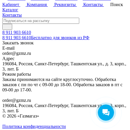
Кабинет
Компания
Реквизиты
Контакты
Поиск
Каталог
Контакты
8 911 903 6610
8 911 903 6610
Бесплатно для звонков из РФ
Заказать звонок
E-mail
order@gzmz.ru
Адрес
196084, Россия, Санкт-Петербург, Ташкентская ул., д. 3, корп.,
3, лит. Б
Режим работы
Заказы принимаются на сайте круглосуточно. Обработка
заказов с пн по чт с 09-00 до 18-00. Обработка заказов в пт с
09-00 до 17-00.
order@gzmz.ru
196084, Россия, Санкт-Петербург, Ташкентская ул., д. 3, корп.,
3, лит. Б
© 2026 «Газмагаз»
Политика конфиденциальности